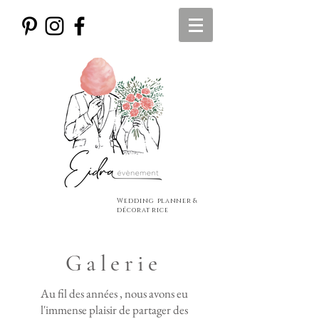
Wedding
planner
&
décoratrice
Galerie
Au fil des années , nous avons eu
l'immense plaisir de partager des