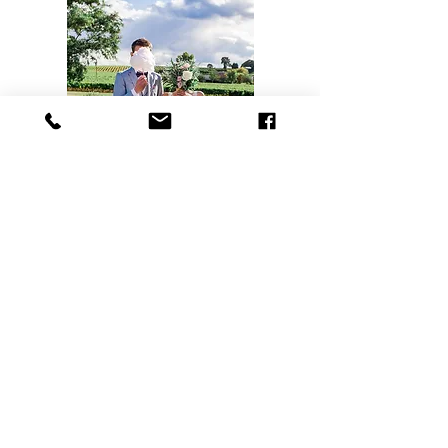
Audrey & Rémi