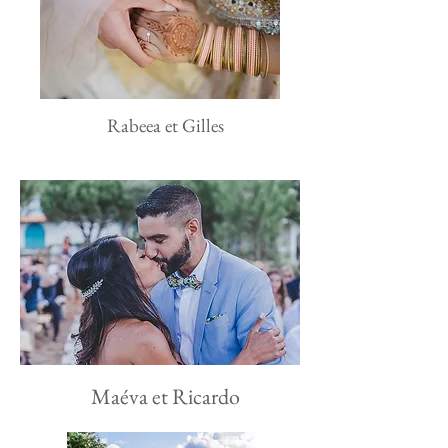
Rabeea et Gilles
Maéva et Ricardo