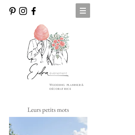
Wedding
planner
&
décoratrice
Leurs petits mots